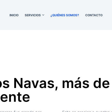
INICIO
SERVICIOS
¿QUIÉNES SOMOS?
CONTACTO
os Navas, más de
iente