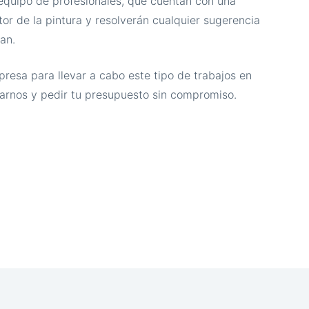
 equipo de profesionales, que cuentan con una
tor de la pintura y resolverán cualquier sugerencia
an.
resa para llevar a cabo este tipo de trabajos en
arnos y pedir tu presupuesto sin compromiso.