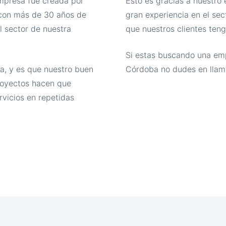
empresa fue creada por
Esto es gracias a nuestro
 con más de 30 años de
gran experiencia en el sec
l sector de nuestra
que nuestros clientes teng
Si estas buscando una emp
a, y es que nuestro buen
Córdoba no dudes en llam
proyectos hacen que
rvicios en repetidas