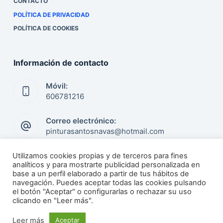
CONTACTO
POLÍTICA DE PRIVACIDAD
POLÍTICA DE COOKIES
Información de contacto
Móvil:
606781216
Correo electrónico:
pinturasantosnavas@hotmail.com
Utilizamos cookies propias y de terceros para fines
analíticos y para mostrarte publicidad personalizada en
Síguenos en redes sociales
base a un perfil elaborado a partir de tus hábitos de
navegación. Puedes aceptar todas las cookies pulsando
el botón "Aceptar" o configurarlas o rechazar su uso
clicando en "Leer más".
Leer más
Aceptar